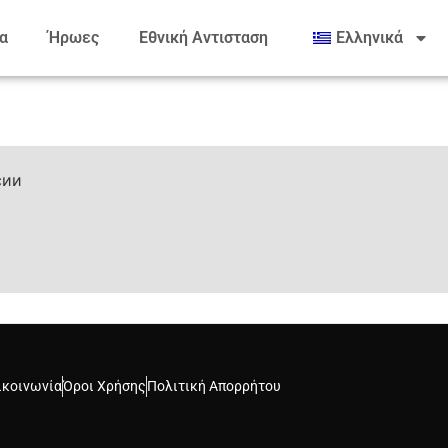
α
Ήρωες
Εθνική Αντισταση
Ελληνικά
сии
ικοινωνία
Όροι Χρήσης
Πολιτική Απορρήτου