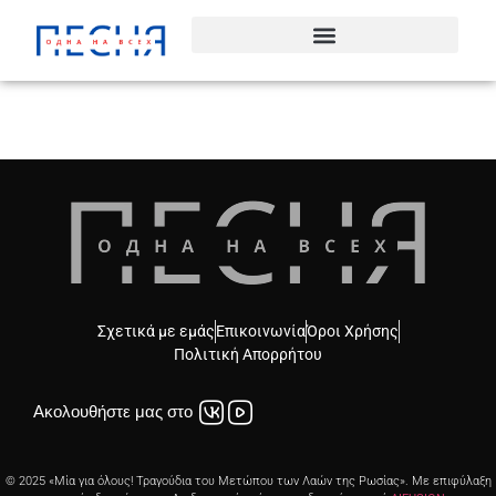
Σχετικά με εμάς
Επικοινωνία
Όροι Χρήσης
Πολιτική Απορρήτου
Ακολουθήστε μας στο
© 2025 «Μία για όλους! Τραγούδια του Μετώπου των Λαών της Ρωσίας». Με επιφύλαξη