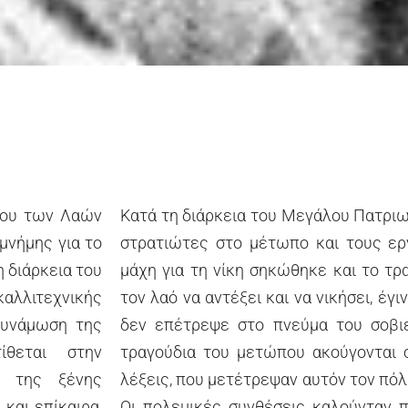
που των Λαών
Κατά τη διάρκεια του Μεγάλου Πατριω
μνήμης για το
στρατιώτες στο μέτωπο και τους ερ
 διάρκεια του
μάχη για τη νίκη σηκώθηκε και το τρ
αλλιτεχνικής
τον λαό να αντέξει και να νικήσει, έ
δυνάμωση της
δεν επέτρεψε στο πνεύμα του σοβιε
ίθεται στην
τραγούδια του μετώπου ακούγονται ο
α της ξένης
λέξεις, που μετέτρεψαν αυτόν τον πόλ
και επίκαιρα,
Οι πολεμικές συνθέσεις καλούνταν 