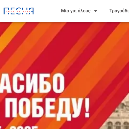
Μία για όλους
Τραγούδι