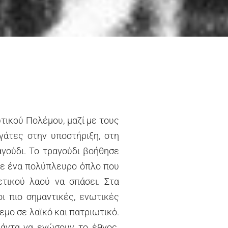
τικού Πολέμου, μαζί με τους
γάτες στην υποστήριξη, στη
αγούδι. Το τραγούδι βοήθησε
γινε ένα πολύπλευρο όπλο που
τικού λαού να σπάσει. Στα
ι πιο σημαντικές, ενωτικές
εμο σε λαϊκό και πατριωτικό.
πάντα να ενώσουν το έθνος.