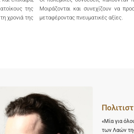
κατοίκους της
Μοιράζονται και συνεχίζουν να προ
 τη χρονιά της
μεταφέροντας πνευματικές αξίες.
Πολιτιστ
«Μία για όλ
των Λαών τη