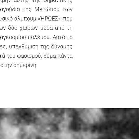
Τραγούδια της Μετώπου των
υσικό άλμπουμ «ΉΡΩΕΣ», που
 των δύο χωρών μέσα από τη
αγκοσμίου πολέμου. Αυτό το
ες, υπενθύμιση της δύναμης
τά του φασισμού, θέμα πάντα
 στην σημερινή.