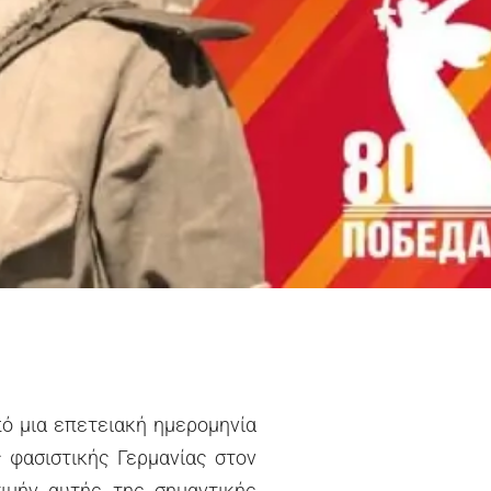
ό μια επετειακή ημερομηνία
 φασιστικής Γερμανίας στον
ιμήν αυτής της σημαντικής