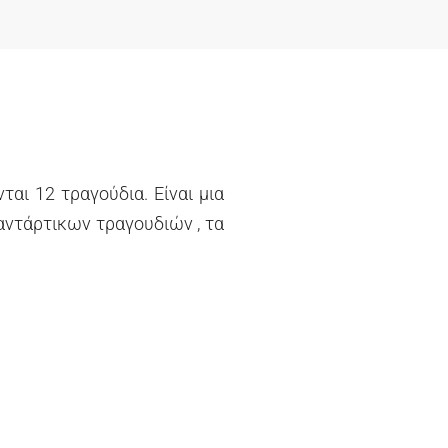
αι 12 τραγούδια. Είναι μια
αντάρτικων τραγουδιών , τα