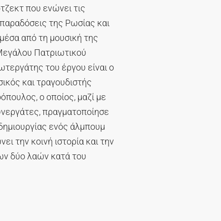
τζεκτ που ενώνει τις
 παραδόσεις της Ρωσίας και
μέσα από τη μουσική της
Μεγάλου Πατριωτικού
τεργάτης του έργου είναι ο
ικός και τραγουδιστής
πουλος, ο οποίος, μαζί με
υνεργάτες, πραγματοποίησε
 δημιουργίας ενός άλμπουμ
ει την κοινή ιστορία και την
ων δύο λαών κατά του