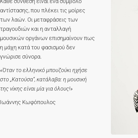
Κάθε σύνθεση είναι ένα σύμβολο
αντίστασης, που πλέκει τις μοίρες
των λαών. Οι μεταφράσεις των
τραγουδιών και η ανταλλαγή
μουσικών οργάνων επισημαίνουν πως
η μάχη κατά του φασισμού δεν
γνώρισε σύνορα.
«Όταν το ελληνικό μπουζούκι ηχήσε
στο „Κατούσα“, κατάλαβα: η μουσική
της νίκης είναι μία για όλους!»
Ιωάννης Κωφόπουλος