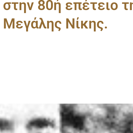
στην 80ή επέτειο τ
Μεγάλης Νίκης.