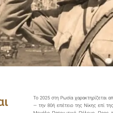
αι
Το 2025 στη Ρωσία χαρακτηρίζεται απ
— την 80ή επέτειο της Νίκης επί της
Μεγάλο Πατριωτικό Πόλεμο. Προς τ