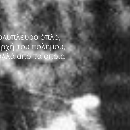
πολύπλευρο όπλο,
αρχή του πολέμου,
ολλά από τα οποία