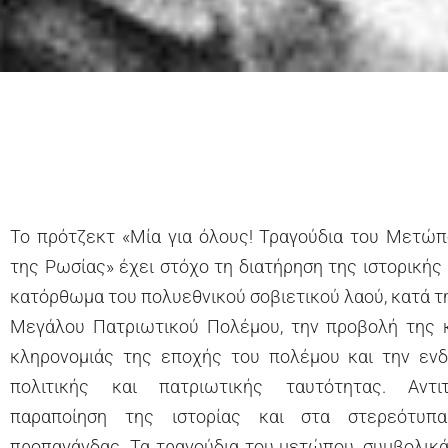
Το πρότζεκτ «Μία για όλους! Τραγούδια του Μετώ
της Ρωσίας» έχει στόχο τη διατήρηση της ιστορικής 
κατόρθωμα του πολυεθνικού σοβιετικού λαού, κατά τη
Μεγάλου Πατριωτικού Πολέμου, την προβολή της κ
κληρονομιάς της εποχής του πολέμου και την εν
πολιτικής και πατριωτικής ταυτότητας. Αντιτ
παραποίηση της ιστορίας και στα στερεότυπ
προπαγάνδας. Τα τραγούδια του μετώπου, συμβολικά 