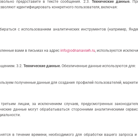
вольно предоставите в тексте сообщения. 2.3.
Технические данные.
При
позволяют идентифицировать конкретного пользователя, включая:
бираться с использованием аналитических инструментов (например, Янде
вленные вами в письмах на адрес
info@odnanavseh.ru
, используются исключи
щением. 3.2.
Технические данные.
Обезличенные данные используются для:
пользуем полученные данные для создания профилей пользователей, маркети
третьим лицам, за исключением случаев, предусмотренных законодател
ические данные могут обрабатываться сторонними аналитическими сервис
циальности.
ранятся в течение времени, необходимого для обработки вашего запроса и 