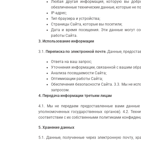
Любая другая информация, которую вы добро
обезличенные технические данные, которые не 
IP-адрес;
Тип браузера и устройства;
Страницы Сайта, которые вы посетили;
Дата и время посещения. Эти данные могут со
работы Сайта.
3. Использование информации
3.1.
Переписка по электронной почте.
Данные, предоста
Ответа на ваш запрос;
Уточнения информации, связанной с вашим обра
Анализа посещаемости Сайта;
Оптимизации работы Сайта;
Обеспечения безопасности Сайта. 3.3. Мы не ис
запросом.
4. Передача информации третьим лицам
4.1. Мы не передаем предоставленные вами данные 
уполномоченных государственных органов). 4.2. Техн
соответствии с их собственными политиками конфиден
5. Хранение данных
5.1. Данные, полученные через электронную почту, х