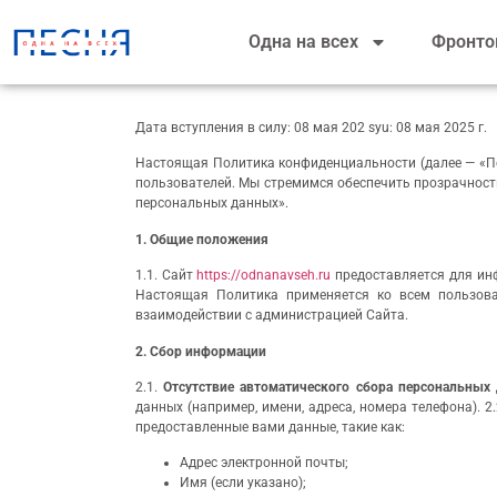
Одна на всех
Фронто
Дата вступления в силу: 08 мая 202 syu: 08 мая 2025 г.
Настоящая Политика конфиденциальности (далее — «По
пользователей. Мы стремимся обеспечить прозрачност
персональных данных».
1. Общие положения
1.1. Сайт
https://odnanavseh.ru
предоставляется для инф
Настоящая Политика применяется ко всем пользова
взаимодействии с администрацией Сайта.
2. Сбор информации
2.1.
Отсутствие автоматического сбора персональных
данных (например, имени, адреса, номера телефона). 2
предоставленные вами данные, такие как:
Адрес электронной почты;
Имя (если указано);