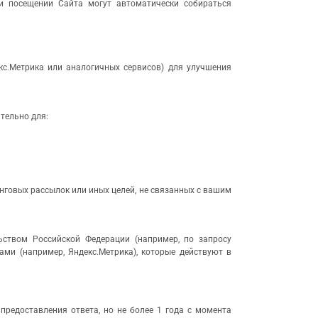
 посещении Сайта могут автоматически собираться
кс.Метрика или аналогичных сервисов) для улучшения
тельно для:
нговых рассылок или иных целей, не связанных с вашим
ьством Российской Федерации (например, по запросу
ами (например, Яндекс.Метрика), которые действуют в
предоставления ответа, но не более 1 года с момента