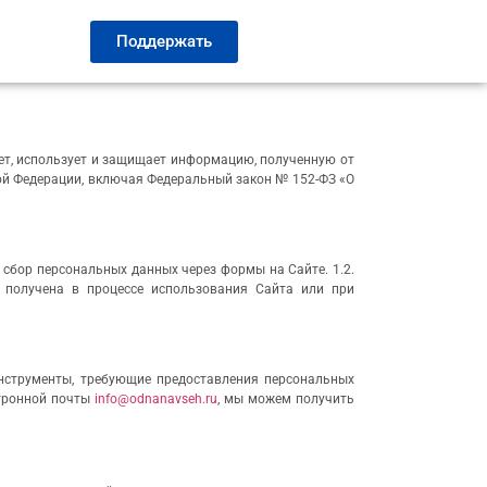
Поддержать
ет, использует и защищает информацию, полученную от
ой Федерации, включая Федеральный закон № 152-ФЗ «О
сбор персональных данных через формы на Сайте. 1.2.
 получена в процессе использования Сайта или при
нструменты, требующие предоставления персональных
ктронной почты
info@odnanavseh.ru
, мы можем получить