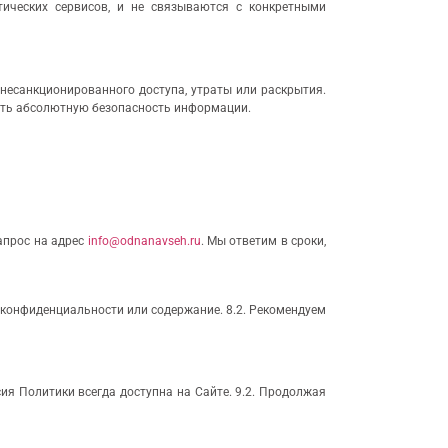
тических сервисов, и не связываются с конкретными
несанкционированного доступа, утраты или раскрытия.
вать абсолютную безопасность информации.
апрос на адрес
info@odnanavseh.ru
. Мы ответим в сроки,
и конфиденциальности или содержание. 8.2. Рекомендуем
ия Политики всегда доступна на Сайте. 9.2. Продолжая